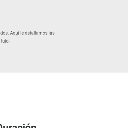
idos. Aquí le detallamos las
lujo:
Duración