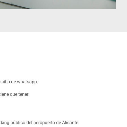
mail o de whatsapp.
iene que tener:
king público del aeropuerto de Alicante.