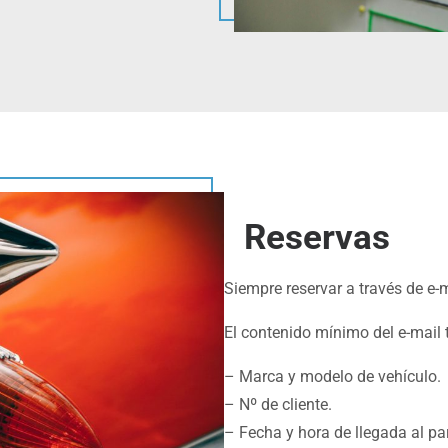
Reservas
Siempre reservar a través de e-
El contenido mínimo del e-mail t
– Marca y modelo de vehículo.
– Nº de cliente.
– Fecha y hora de llegada al par