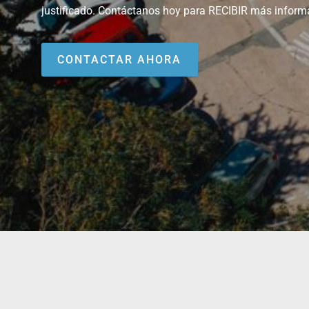
justificado. Contáctanos hoy para RECIBIR más informa
CONTACTAR AHORA