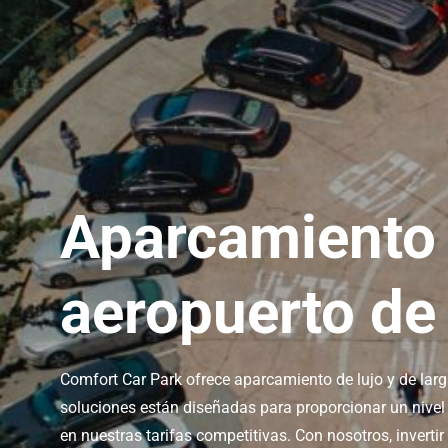
Aparcamiento d
aeropuerto de
Comfort Car Park ofrece aparcamiento de lujo y de larg
soluciones están diseñadas para proporcionar un nivel
en nuestras tarifas competitivas. Con nosotros, inverti