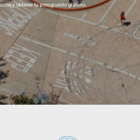
ción y obtener tu presupuesto gratuito.