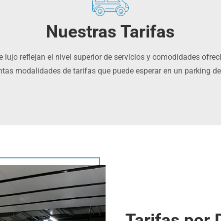
Nuestras Tarifas
e lujo reflejan el nivel superior de servicios y comodidades ofrec
intas modalidades de tarifas que puede esperar en un parking de 
Tarifas por 